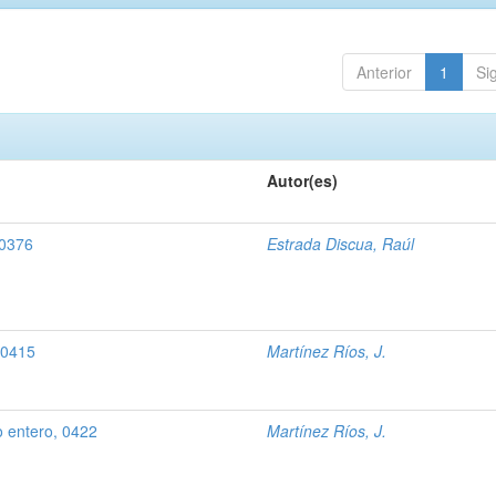
Anterior
1
Si
Autor(es)
 0376
Estrada Discua, Raúl
 0415
Martínez Ríos, J.
o entero, 0422
Martínez Ríos, J.