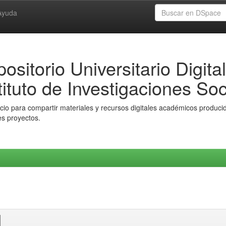
Ayuda
ositorio Universitario Digital
tituto de Investigaciones Soc
io para compartir materiales y recursos digitales académicos producido
es proyectos.