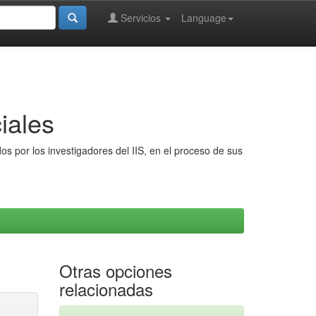
Servicios
Language
iales
s por los investigadores del IIS, en el proceso de sus
Otras opciones
relacionadas