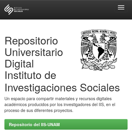
Skip
navigation
Repositorio
Universitario
Digital
Instituto de
Investigaciones Sociales
Un espacio para compartir materiales y recursos digitales
académicos producidos por los investigadores del IIS, en el
proceso de sus diferentes proyectos.
Repositorio del IIS-UNAM