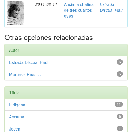
2011-02-11
Anciana chatina
Estrada
de tres cuartos
Discua, Raúl
0363
Otras opciones relacionadas
Autor
Estrada Discua, Raúl
6
Martínez Ríos, J.
5
Título
Indigena
11
Anciana
6
Joven
1