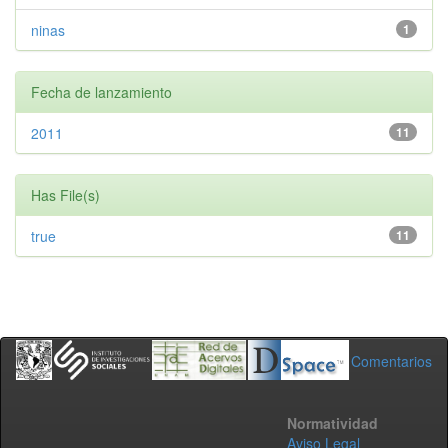
ninas
1
Fecha de lanzamiento
2011
11
Has File(s)
true
11
Comentarios
Normatividad
Aviso Legal