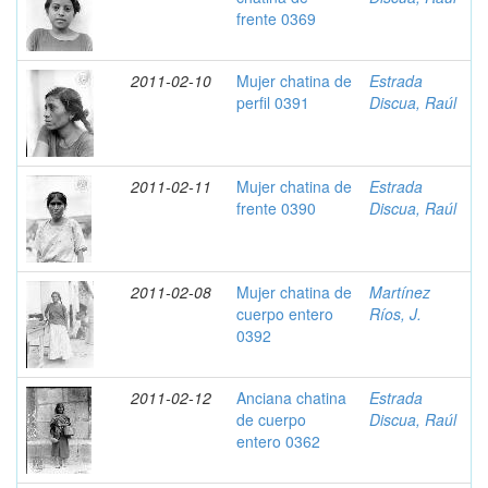
frente 0369
2011-02-10
Mujer chatina de
Estrada
perfil 0391
Discua, Raúl
2011-02-11
Mujer chatina de
Estrada
frente 0390
Discua, Raúl
2011-02-08
Mujer chatina de
Martínez
cuerpo entero
Ríos, J.
0392
2011-02-12
Anciana chatina
Estrada
de cuerpo
Discua, Raúl
entero 0362