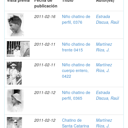
Vista previa
Fecha de
Título
Autor(es)
publicación
2011-02-16
Niño chatino de
Estrada
perfil, 0376
Discua, Raúl
2011-02-11
Niño chatino de
Martínez
frente 0415
Ríos, J.
2011-02-11
Niño chatino de
Martínez
cuerpo entero,
Ríos, J.
0422
2011-02-12
Niño chatino de
Estrada
perfil, 0365
Discua, Raúl
2011-02-12
Chatino de
Martínez
Santa Catarina
Ríos, J.