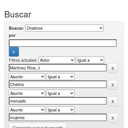
Buscar
Buscar:
por
Filtros actuales:
Comenzar nueva busqueda