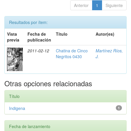
Anterior
1
Siguiente
Resultados por ítem:
Vista
Fecha de
Título
Autor(es)
previa
publicación
2011-02-12
Chatina de Cinco
Martínez Ríos,
Negritos 0430
J.
Otras opciones relacionadas
Título
Indigena
1
Fecha de lanzamiento