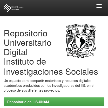
Skip
navigation
Repositorio
Universitario
Digital
Instituto de
Investigaciones Sociales
Un espacio para compartir materiales y recursos digitales
académicos producidos por los investigadores del IIS, en el
proceso de sus diferentes proyectos.
Repositorio del IIS-UNAM