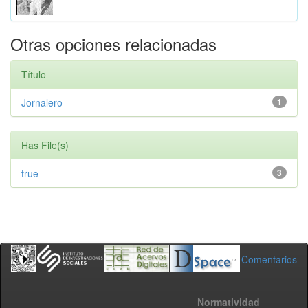
Otras opciones relacionadas
Título
Jornalero
1
Has File(s)
true
3
Comentarios
Normatividad