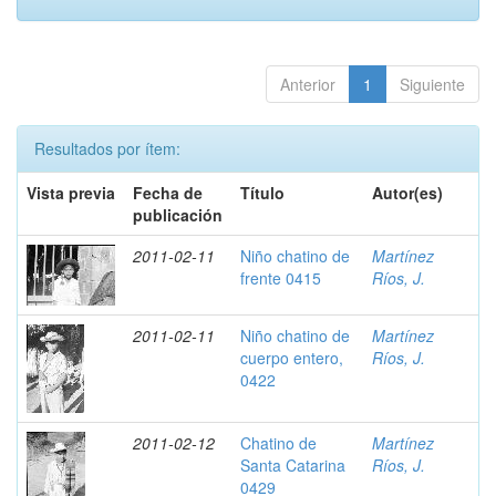
Anterior
1
Siguiente
Resultados por ítem:
Vista previa
Fecha de
Título
Autor(es)
publicación
2011-02-11
Niño chatino de
Martínez
frente 0415
Ríos, J.
2011-02-11
Niño chatino de
Martínez
cuerpo entero,
Ríos, J.
0422
2011-02-12
Chatino de
Martínez
Santa Catarina
Ríos, J.
0429