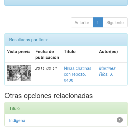
Anterior
1
Siguiente
Resultados por ítem:
Vista previa
Fecha de
Título
Autor(es)
publicación
2011-02-11
Niñas chatinas
Martínez
con rebozo,
Ríos, J.
0408
Otras opciones relacionadas
Título
Indigena
1