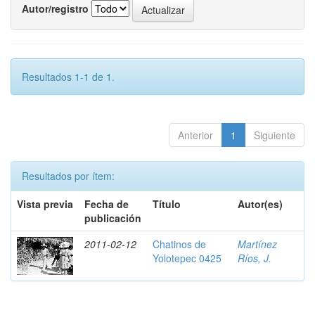
Autor/registro
Resultados 1-1 de 1.
Anterior
1
Siguiente
Resultados por ítem:
Vista previa
Fecha de
Título
Autor(es)
publicación
2011-02-12
Chatinos de
Martínez
Yolotepec 0425
Ríos, J.