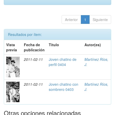
Anterior
1
Siguiente
Resultados por ítem:
Vista
Fecha de
Título
Autor(es)
previa
publicación
2011-02-11
Joven chatino de
Martínez Ríos,
perfil 0404
J.
2011-02-11
Joven chatino con
Martínez Ríos,
sombrero 0403
J.
Otras opciones relacionadas