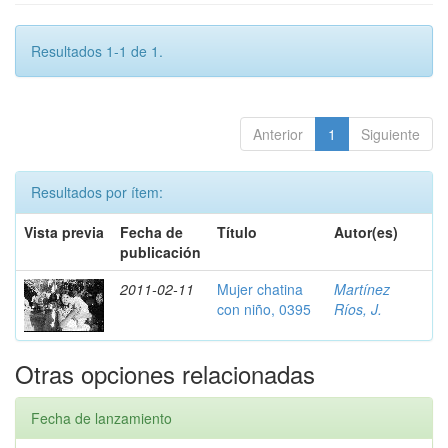
Resultados 1-1 de 1.
Anterior
1
Siguiente
Resultados por ítem:
Vista previa
Fecha de
Título
Autor(es)
publicación
2011-02-11
Mujer chatina
Martínez
con niño, 0395
Ríos, J.
Otras opciones relacionadas
Fecha de lanzamiento