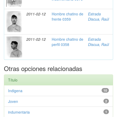
2011-02-12
Hombre chatino de
Estrada
frente 0359
Discua, Raúl
2011-02-12
Hombre chatino de
Estrada
perfil 0358
Discua, Raúl
Otras opciones relacionadas
Título
Indigena
10
Joven
2
indumentaria
1