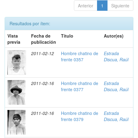
Anterior
1
Siguiente
Resultados por ítem:
Vista
Fecha de
Título
Autor(es)
previa
publicación
2011-02-12
Hombre chatino de
Estrada
frente 0357
Discua, Raúl
2011-02-16
Hombre chatino de
Estrada
frente 0377
Discua, Raúl
2011-02-16
Hombre chatino de
Estrada
frente 0379
Discua, Raúl