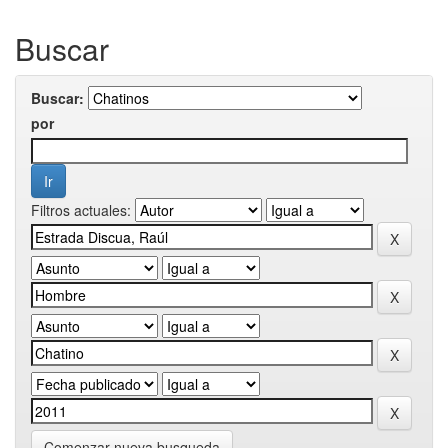
Buscar
Buscar:
por
Filtros actuales:
Comenzar nueva busqueda