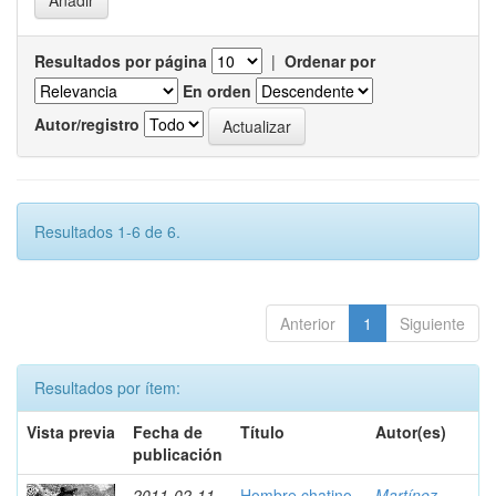
Resultados por página
|
Ordenar por
En orden
Autor/registro
Resultados 1-6 de 6.
Anterior
1
Siguiente
Resultados por ítem:
Vista previa
Fecha de
Título
Autor(es)
publicación
2011-02-11
Hombre chatino
Martínez