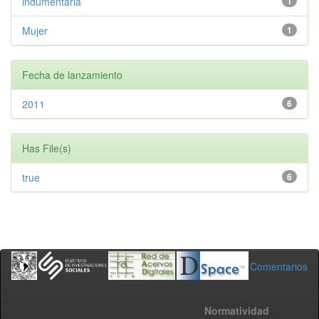
indumentaria
1
Mujer
1
Fecha de lanzamiento
2011
6
Has File(s)
true
6
Comentarios
Normatividad