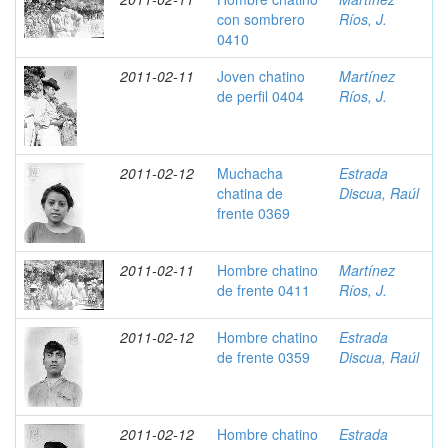
con sombrero
Ríos, J.
0410
2011-02-11
Joven chatino
Martínez
de perfil 0404
Ríos, J.
2011-02-12
Muchacha
Estrada
chatina de
Discua, Raúl
frente 0369
2011-02-11
Hombre chatino
Martínez
de frente 0411
Ríos, J.
2011-02-12
Hombre chatino
Estrada
de frente 0359
Discua, Raúl
2011-02-12
Hombre chatino
Estrada