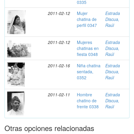
0335
2011-02-12
Mujer
Estrada
chatina de
Discua,
perfil 0347
Raúl
2011-02-12
Mujeres
Estrada
chatinas en
Discua,
fiesta 0348
Raúl
2011-02-16
Niña chatina
Estrada
sentada,
Discua,
0352
Raúl
2011-02-11
Hombre
Estrada
chatino de
Discua,
frente 0338
Raúl
Otras opciones relacionadas