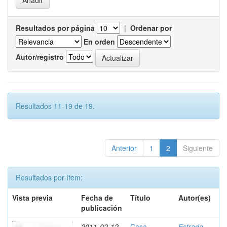
Resultados por página
|
Ordenar por
En orden
Autor/registro
Resultados 11-19 de 19.
Anterior
1
2
Siguiente
Resultados por ítem:
Vista previa
Fecha de
Título
Autor(es)
publicación
2011-02-12
Casa
Estrada