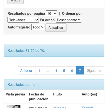
Resultados por página
|
Ordenar por
En orden
Autor/registro
Resultados 61-70 de 70.
Anterior
1
...
4
5
6
7
Siguiente
Resultados por ítem:
Vista previa
Fecha de
Título
Autor(es)
publicación
2011-02-12
Hombres
Estrada