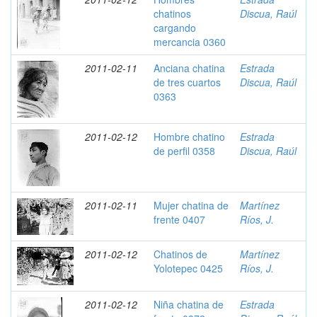
chatinos
Discua, Raúl
cargando
mercancia 0360
2011-02-11
Anciana chatina
Estrada
de tres cuartos
Discua, Raúl
0363
2011-02-12
Hombre chatino
Estrada
de perfil 0358
Discua, Raúl
2011-02-11
Mujer chatina de
Martínez
frente 0407
Ríos, J.
2011-02-12
Chatinos de
Martínez
Yolotepec 0425
Ríos, J.
2011-02-12
Niña chatina de
Estrada