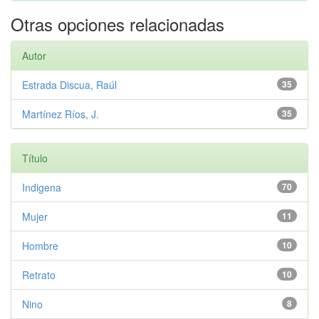
Otras opciones relacionadas
Autor
Estrada Discua, Raúl
35
Martínez Ríos, J.
35
Título
Indigena
70
Mujer
11
Hombre
10
Retrato
10
Nino
8