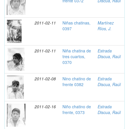
frente 0372
Discua, Raúl
2011-02-11
Niñas chatinas,
Martínez
0397
Ríos, J.
2011-02-11
Niña chatina de
Estrada
tres cuartos,
Discua, Raúl
0370
2011-02-08
Nino chatino de
Estrada
frente 0382
Discua, Raúl
2011-02-16
Niño chatino de
Estrada
frente, 0373
Discua, Raúl