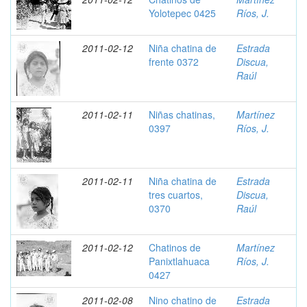
Yolotepec 0425
Ríos, J.
2011-02-12
Niña chatina de
Estrada
frente 0372
Discua,
Raúl
2011-02-11
Niñas chatinas,
Martínez
0397
Ríos, J.
2011-02-11
Niña chatina de
Estrada
tres cuartos,
Discua,
0370
Raúl
2011-02-12
Chatinos de
Martínez
Panixtlahuaca
Ríos, J.
0427
2011-02-08
Nino chatino de
Estrada