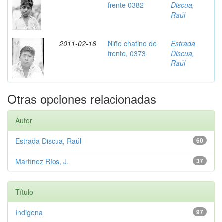
frente 0382
Discua,
Raúl
2011-02-16
Niño chatino de
Estrada
frente, 0373
Discua,
Raúl
Otras opciones relacionadas
Autor
Estrada Discua, Raúl
60
Martínez Ríos, J.
37
Título
Indigena
97