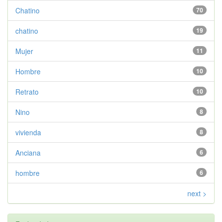
Chatino
70
chatino
19
Mujer
11
Hombre
10
Retrato
10
Nino
8
vivienda
8
Anciana
6
hombre
6
next >