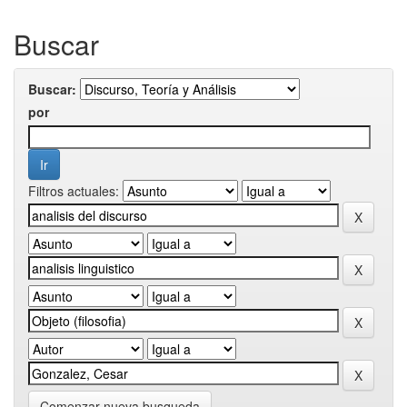
Buscar
Buscar:
por
Filtros actuales:
Comenzar nueva busqueda