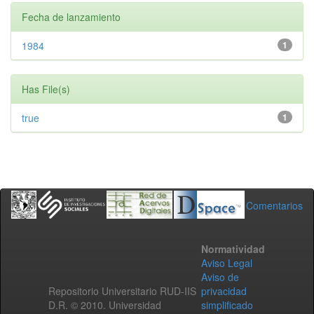
Fecha de lanzamiento
1984
1
Has File(s)
true
1
Comentarios
Normatividad
Aviso Legal
Aviso de
Repositorio Universitario RUD-IIS
privacidad
D.R. © 2010. Universidad
simplificado