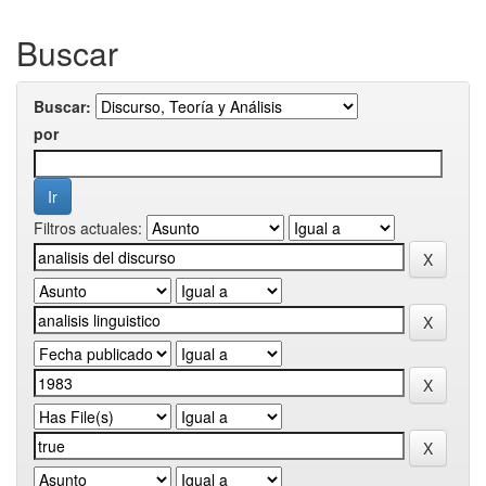
Buscar
Buscar:
por
Filtros actuales: