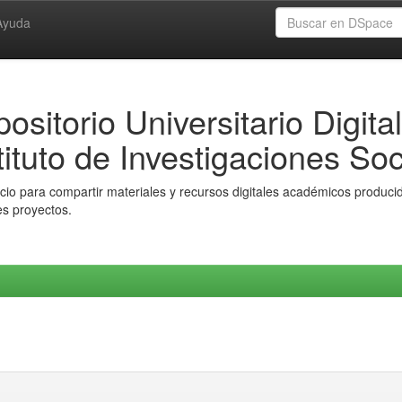
Ayuda
ositorio Universitario Digital
tituto de Investigaciones Soc
io para compartir materiales y recursos digitales académicos producido
es proyectos.