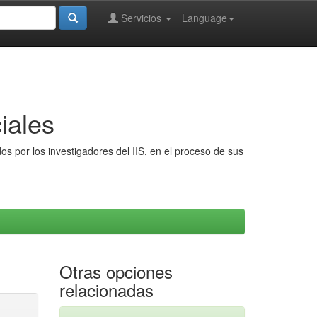
Servicios
Language
iales
s por los investigadores del IIS, en el proceso de sus
Otras opciones
relacionadas