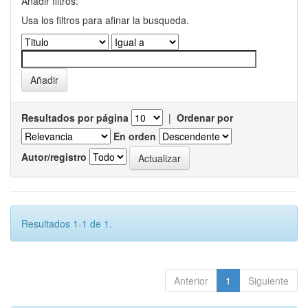
Añadir filtros:
Usa los filtros para afinar la busqueda.
Resultados por página
|
Ordenar por
En orden
Autor/registro
Resultados 1-1 de 1.
Anterior
1
Siguiente