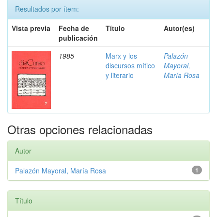
Resultados por ítem:
Vista previa
Fecha de
Título
Autor(es)
publicación
1985
Marx y los
Palazón
discursos mítico
Mayoral,
y literario
María Rosa
Otras opciones relacionadas
Autor
Palazón Mayoral, María Rosa
1
Título