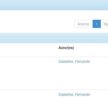
Anterior
1
Si
Autor(es)
Castaños, Fernando
Castaños, Fernando