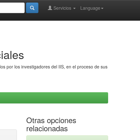
Servicios
Language
iales
s por los investigadores del IIS, en el proceso de sus
Otras opciones
relacionadas