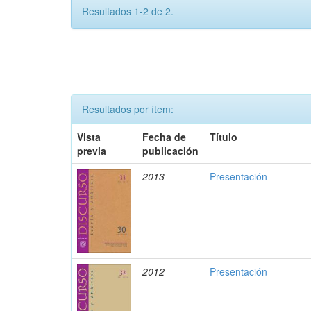
Resultados 1-2 de 2.
Resultados por ítem:
Vista
Fecha de
Título
previa
publicación
2013
Presentación
2012
Presentación