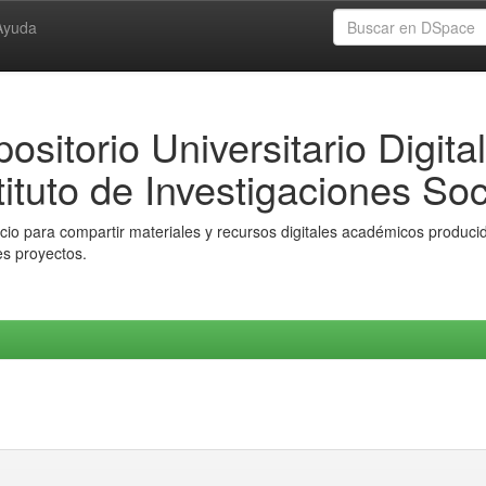
Ayuda
ositorio Universitario Digital
tituto de Investigaciones Soc
io para compartir materiales y recursos digitales académicos producido
es proyectos.