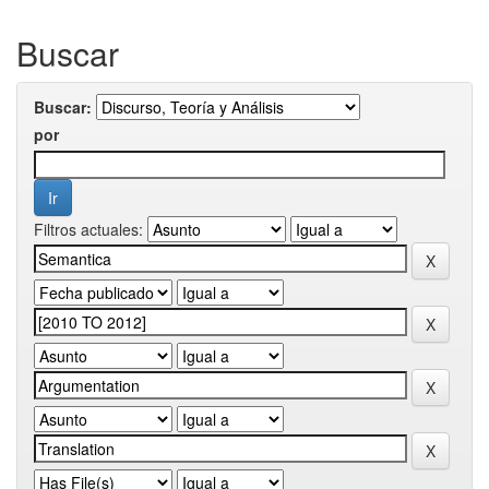
Buscar
Buscar:
por
Filtros actuales: