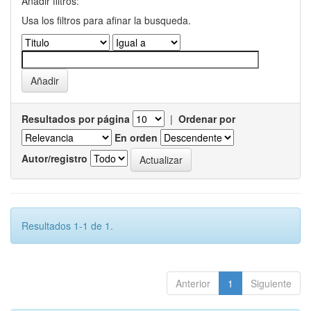
Añadir filtros:
Usa los filtros para afinar la busqueda.
Resultados por página
|
Ordenar por
En orden
Autor/registro
Resultados 1-1 de 1.
Anterior
1
Siguiente