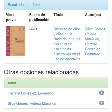
Resultados por ítem:
Vista
Fecha de
Título
Autor(es)
previa
publicación
2001
Discurso de ellos
Silva Gomes,
y ellas en la
Helena
clase de lenguas
María da
;
extranjeras:
Herrera
estrategias
González,
discursivas en el
Leonardo
uso de directivos
Otras opciones relacionadas
Autor
Herrera González, Leonardo
1
Silva Gomes, Helena María da
1