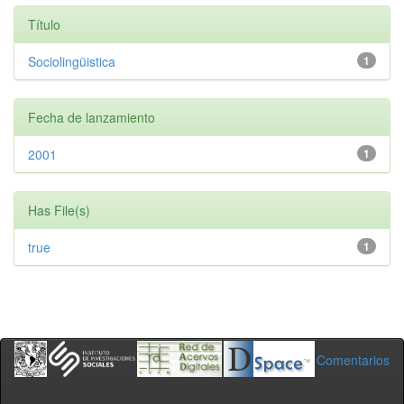
Título
Sociolingüistica
1
Fecha de lanzamiento
2001
1
Has File(s)
true
1
Comentarios