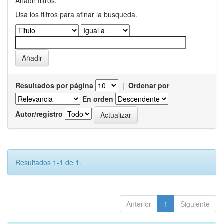
Añadir filtros:
Usa los filtros para afinar la busqueda.
Resultados por página
|
Ordenar por
En orden
Autor/registro
Resultados 1-1 de 1.
Anterior
1
Siguiente