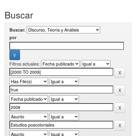
Buscar
Buscar:
por
Filtros actuales: