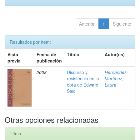
Anterior
1
Siguiente
Resultados por ítem:
Vista
Fecha de
Título
Autor(es)
previa
publicación
2008
Discurso y
Hernández
resistencia en la
Martínez,
obra de Edward
Laura
Said
Otras opciones relacionadas
Título