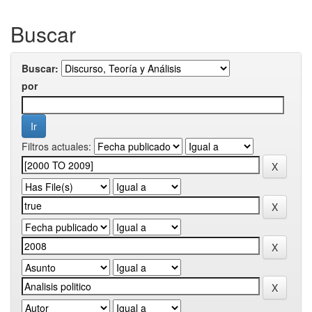
Buscar
Buscar:
por
Filtros actuales: