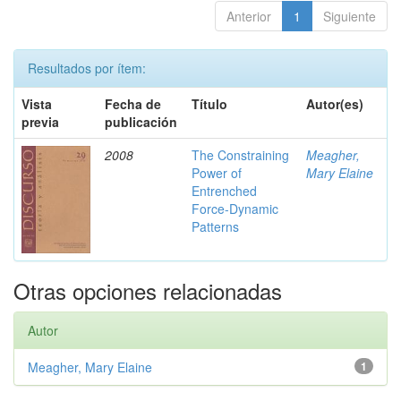
Anterior
1
Siguiente
Resultados por ítem:
Vista
Fecha de
Título
Autor(es)
previa
publicación
2008
The Constraining
Meagher,
Power of
Mary Elaine
Entrenched
Force-Dynamic
Patterns
Otras opciones relacionadas
Autor
Meagher, Mary Elaine
1