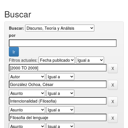
Buscar
Buscar:
por
Filtros actuales: