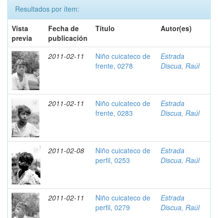
Resultados por ítem:
Vista
Fecha de
Título
Autor(es)
previa
publicación
2011-02-11
Niño cuicateco de
Estrada
frente, 0278
Discua, Raúl
2011-02-11
Niño cuicateco de
Estrada
frente, 0283
Discua, Raúl
2011-02-08
Niño cuicateco de
Estrada
perfil, 0253
Discua, Raúl
2011-02-11
Niño cuicateco de
Estrada
perfil, 0279
Discua, Raúl