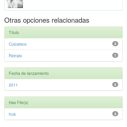
Otras opciones relacionadas
Título
Cuicateco
4
Retrato
1
Fecha de lanzamiento
2011
4
Has File(s)
true
4