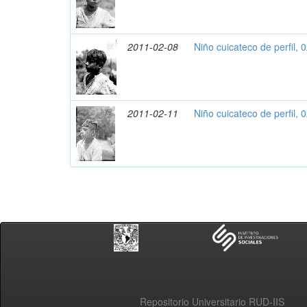
2011-02-08
Niño cuicateco de perfil, 
2011-02-11
Niño cuicateco de perfil, 
Repositorio Universitario RUD-IIS