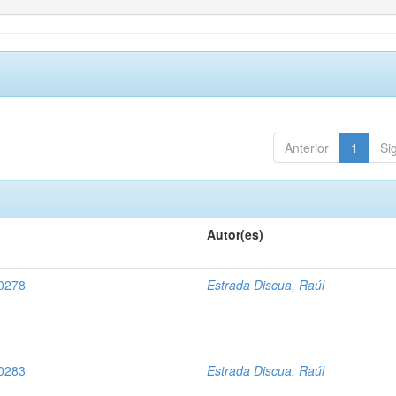
Anterior
1
Si
Autor(es)
 0278
Estrada Discua, Raúl
 0283
Estrada Discua, Raúl