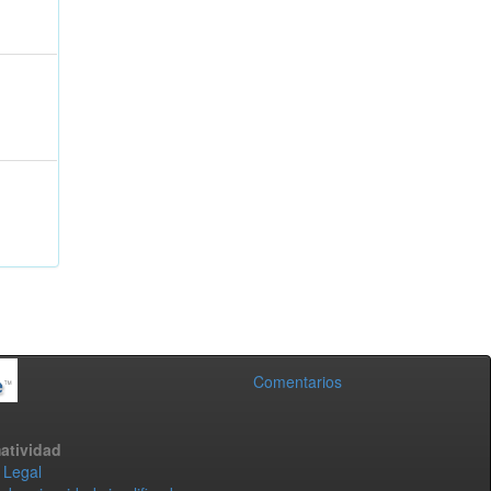
Comentarios
atividad
 Legal