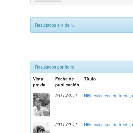
Resultados 1-4 de 4.
Resultados por ítem:
Vista
Fecha de
Título
previa
publicación
2011-02-11
Niño cuicateco de frente,
2011-02-11
Niño cuicateco de frente,