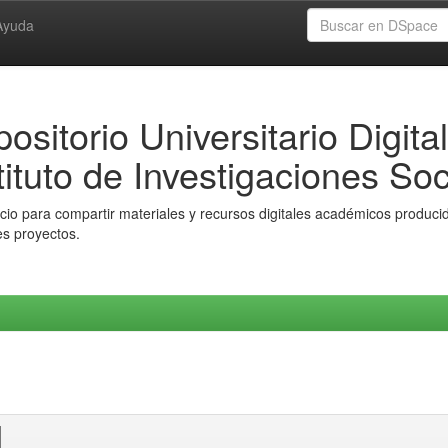
Ayuda
ositorio Universitario Digital
tituto de Investigaciones Soc
io para compartir materiales y recursos digitales académicos producido
es proyectos.