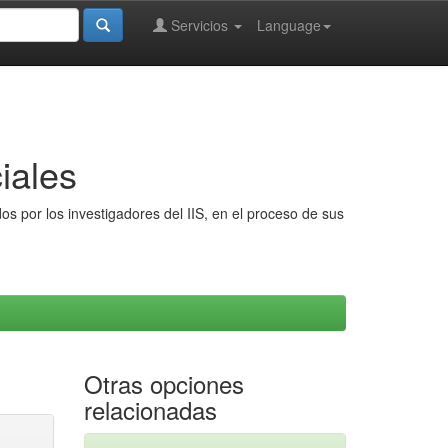
Servicios
Language
iales
s por los investigadores del IIS, en el proceso de sus
Otras opciones
relacionadas