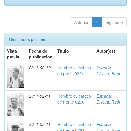
Anterior
1
Siguiente
Resultados por ítem:
Vista
Fecha de
Título
Autor(es)
previa
publicación
2011-02-12
Hombre cuicateco
Estrada
de perfil, 0291
Discua, Raúl
2011-02-11
Hombre cuicateco
Estrada
de frente 0290
Discua, Raúl
2011-02-11
Hombre cuicateco
Estrada
de frente 0281
Discua, Raúl