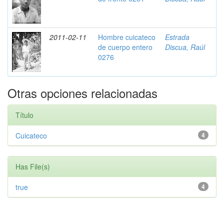
2011-02-11
Hombre cuicateco
Estrada
de cuerpo entero
Discua, Raúl
0276
Otras opciones relacionadas
Título
Cuicateco
4
Has File(s)
true
4