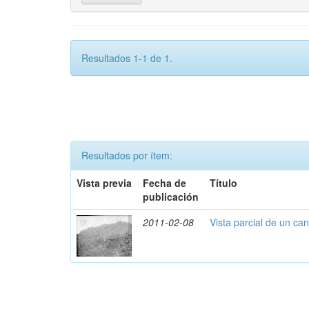
Resultados 1-1 de 1.
Resultados por ítem:
Vista previa
Fecha de
Título
publicación
2011-02-08
Vista parcial de un ca