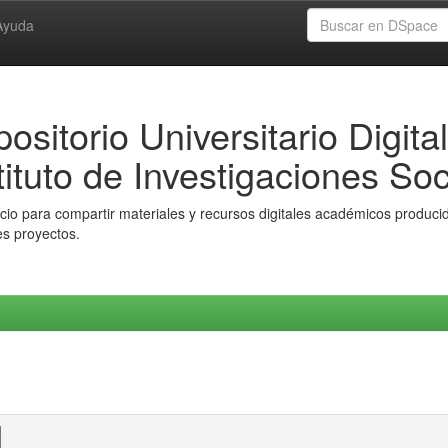
Ayuda
ositorio Universitario Digital
tituto de Investigaciones Soc
io para compartir materiales y recursos digitales académicos producido
es proyectos.