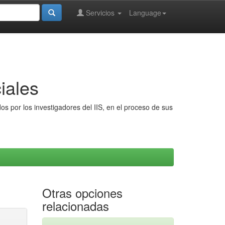
Servicios
Language
iales
s por los investigadores del IIS, en el proceso de sus
Otras opciones
relacionadas