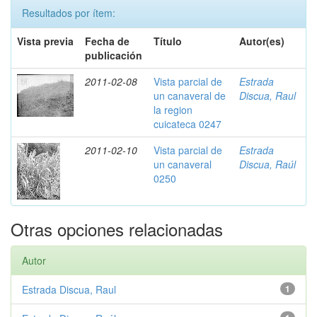
Resultados por ítem:
Vista previa
Fecha de
Título
Autor(es)
publicación
2011-02-08
Vista parcial de
Estrada
un canaveral de
Discua, Raul
la region
cuicateca 0247
2011-02-10
Vista parcial de
Estrada
un canaveral
Discua, Raúl
0250
Otras opciones relacionadas
Autor
Estrada Discua, Raul
1