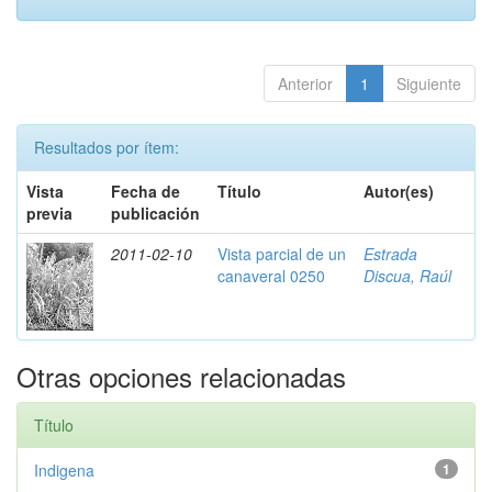
Anterior
1
Siguiente
Resultados por ítem:
Vista
Fecha de
Título
Autor(es)
previa
publicación
2011-02-10
Vista parcial de un
Estrada
canaveral 0250
Discua, Raúl
Otras opciones relacionadas
Título
Indigena
1