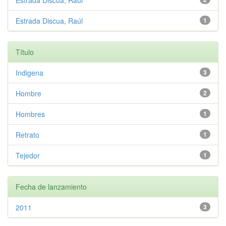
Estrada Discua, Raul
Estrada Discua, Raúl
1
Título
Indigena
3
Hombre
2
Hombres
1
Retrato
1
Tejedor
1
Fecha de lanzamiento
2011
3