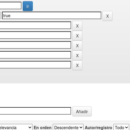
En orden
Autor/registro