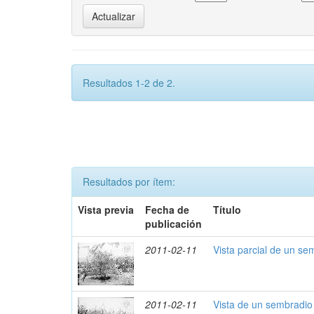
Resultados 1-2 de 2.
Resultados por ítem:
Vista previa
Fecha de
Título
publicación
2011-02-11
Vista parcial de un s
2011-02-11
Vista de un sembradi