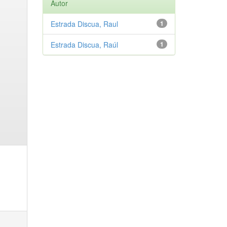
Autor
Estrada Discua, Raul
1
Estrada Discua, Raúl
1