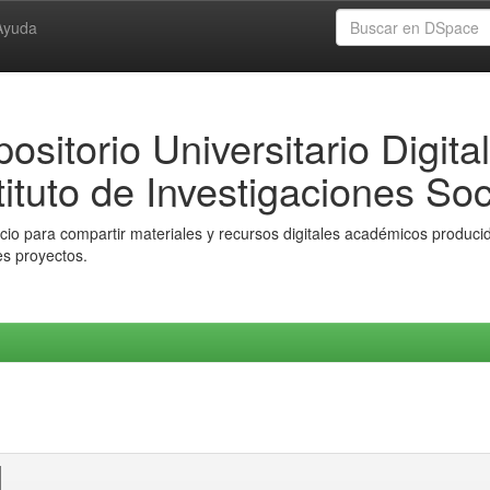
Ayuda
ositorio Universitario Digital
tituto de Investigaciones Soc
io para compartir materiales y recursos digitales académicos producido
es proyectos.