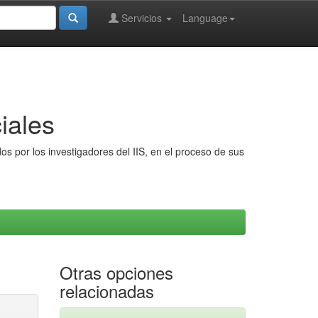
Servicios
Language
iales
s por los investigadores del IIS, en el proceso de sus
Otras opciones
relacionadas