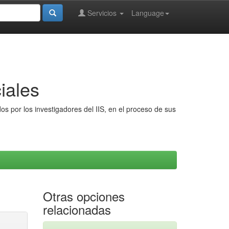
Servicios
Language
iales
s por los investigadores del IIS, en el proceso de sus
Otras opciones
relacionadas