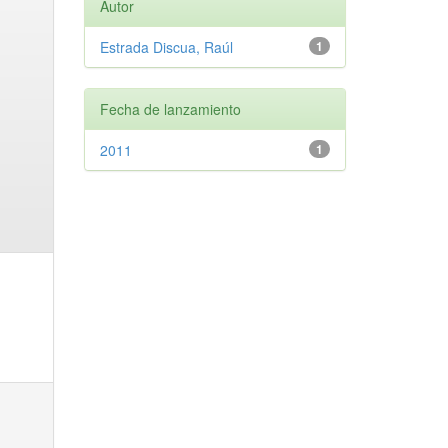
Autor
Estrada Discua, Raúl
1
Fecha de lanzamiento
2011
1