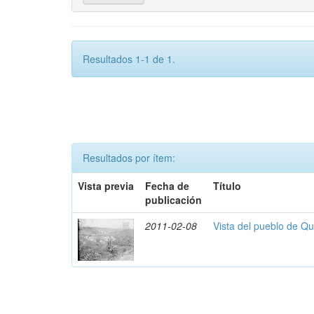
Resultados 1-1 de 1.
Resultados por ítem:
Vista previa
Fecha de
Título
publicación
2011-02-08
Vista del pueblo de Q