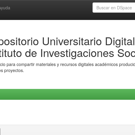
Ayuda
ositorio Universitario Digital
tituto de Investigaciones Soc
io para compartir materiales y recursos digitales académicos producido
es proyectos.