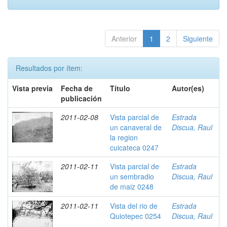
Anterior
1
2
Siguiente
Resultados por ítem:
Vista previa
Fecha de
Título
Autor(es)
publicación
2011-02-08
Vista parcial de
Estrada
un canaveral de
Discua, Raul
la region
cuicateca 0247
2011-02-11
Vista parcial de
Estrada
un sembradio
Discua, Raul
de maiz 0248
2011-02-11
Vista del rio de
Estrada
Quiotepec 0254
Discua, Raul