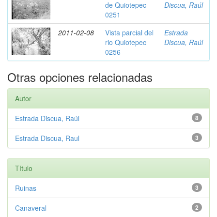
de Quiotepec
Discua, Raúl
0251
2011-02-08
Vista parcial del
Estrada
rio Quiotepec
Discua, Raúl
0256
Otras opciones relacionadas
Autor
Estrada Discua, Raúl
8
Estrada Discua, Raul
3
Título
Ruinas
3
Canaveral
2