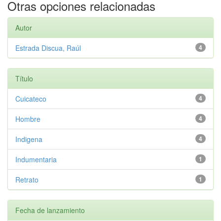
Otras opciones relacionadas
Autor
Estrada Discua, Raúl
4
Título
Cuicateco
4
Hombre
4
Indigena
4
Indumentaria
1
Retrato
1
Fecha de lanzamiento