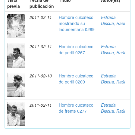
Vista
Fecha de
Título
Autor(es)
previa
publicación
2011-02-11
Hombre cuicateco
Estrada
mostrando su
Discua, Raúl
indumentaria 0289
2011-02-11
Hombre cuicateco
Estrada
de perfil 0267
Discua, Raúl
2011-02-10
Hombre cuicateco
Estrada
de perfil 0269
Discua, Raúl
2011-02-11
Hombre cuicateco
Estrada
de frente 0277
Discua, Raúl