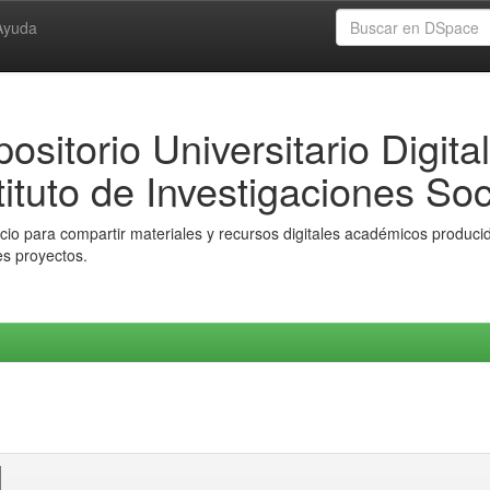
Ayuda
ositorio Universitario Digital
tituto de Investigaciones Soc
io para compartir materiales y recursos digitales académicos producido
es proyectos.