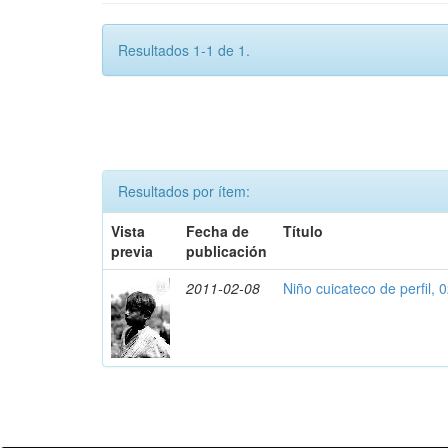
Resultados 1-1 de 1.
Resultados por ítem:
Vista
Fecha de
Título
previa
publicación
2011-02-08
Niño cuicateco de perfil, 