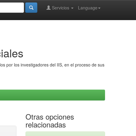
Servicios
Language
iales
s por los investigadores del IIS, en el proceso de sus
Otras opciones
relacionadas