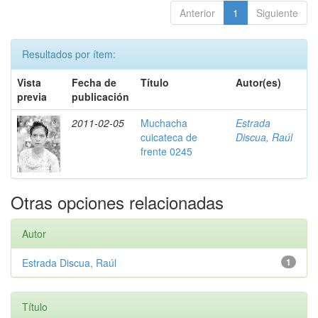
Anterior
1
Siguiente
Resultados por ítem:
Vista
Fecha de
Título
Autor(es)
previa
publicación
2011-02-05
Muchacha
Estrada
cuicateca de
Discua, Raúl
frente 0245
Otras opciones relacionadas
Autor
Estrada Discua, Raúl
1
Título