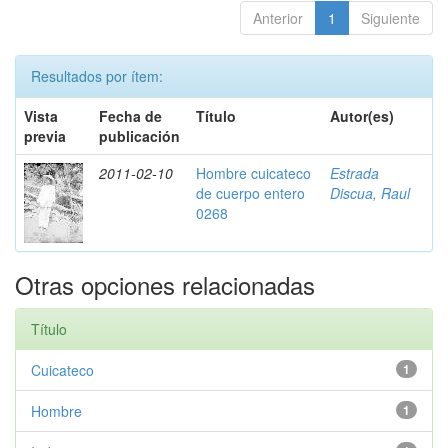
Anterior
1
Siguiente
Resultados por ítem:
Vista
Fecha de
Título
Autor(es)
previa
publicación
2011-02-10
Hombre cuicateco
Estrada
de cuerpo entero
Discua, Raul
0268
Otras opciones relacionadas
Título
Cuicateco
1
Hombre
1