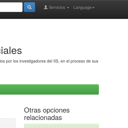
Servicios
Language
iales
s por los investigadores del IIS, en el proceso de sus
Otras opciones
relacionadas