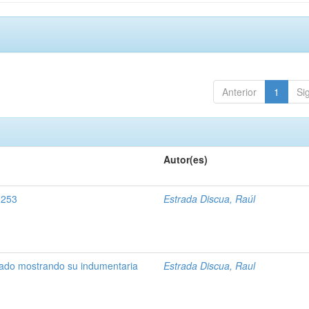
Anterior
1
Si
Autor(es)
 0253
Estrada Discua, Raúl
ado mostrando su indumentaria
Estrada Discua, Raul