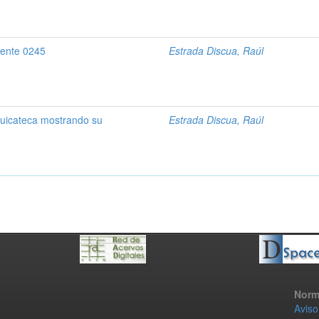
rente 0245
Estrada Discua, Raúl
cuicateca mostrando su
Estrada Discua, Raúl
Norm
Aviso