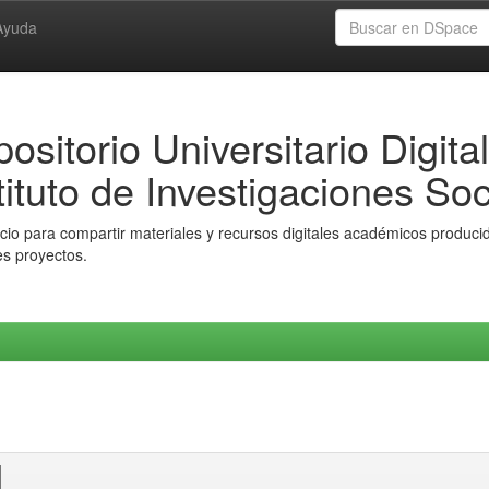
Ayuda
ositorio Universitario Digital
tituto de Investigaciones Soc
io para compartir materiales y recursos digitales académicos producido
es proyectos.