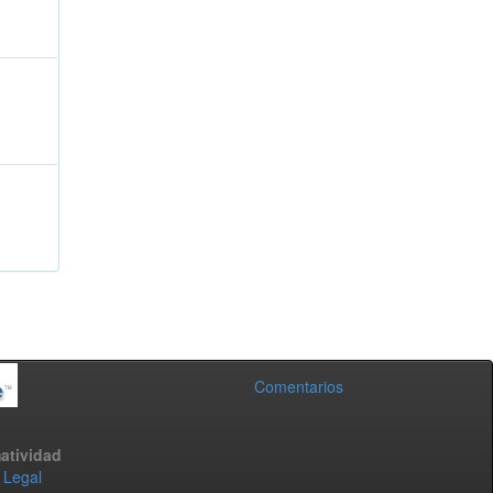
Comentarios
atividad
 Legal