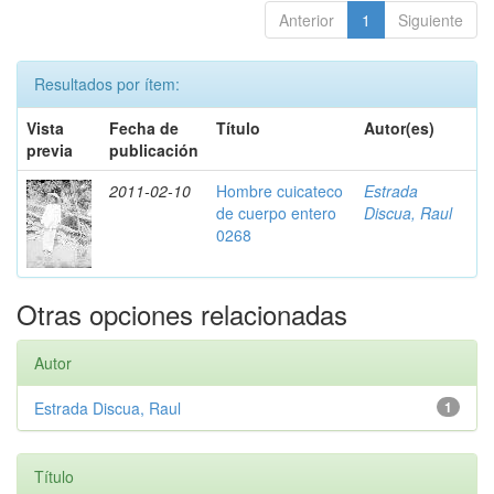
Anterior
1
Siguiente
Resultados por ítem:
Vista
Fecha de
Título
Autor(es)
previa
publicación
2011-02-10
Hombre cuicateco
Estrada
de cuerpo entero
Discua, Raul
0268
Otras opciones relacionadas
Autor
Estrada Discua, Raul
1
Título