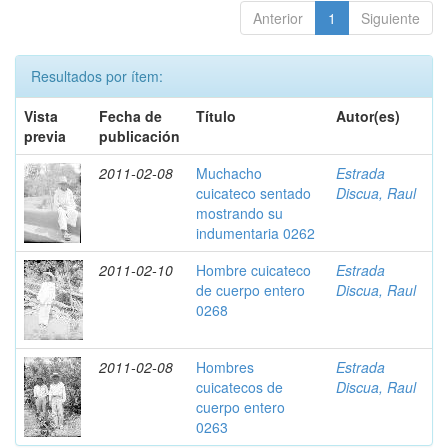
Anterior
1
Siguiente
Resultados por ítem:
Vista
Fecha de
Título
Autor(es)
previa
publicación
2011-02-08
Muchacho
Estrada
cuicateco sentado
Discua, Raul
mostrando su
indumentaria 0262
2011-02-10
Hombre cuicateco
Estrada
de cuerpo entero
Discua, Raul
0268
2011-02-08
Hombres
Estrada
cuicatecos de
Discua, Raul
cuerpo entero
0263