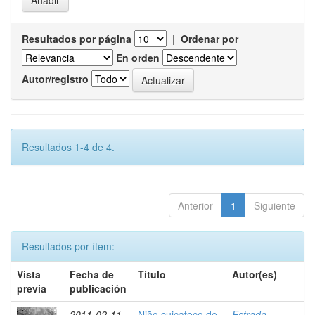
Resultados por página
|
Ordenar por
En orden
Autor/registro
Resultados 1-4 de 4.
Anterior
1
Siguiente
Resultados por ítem:
Vista
Fecha de
Título
Autor(es)
previa
publicación
2011-02-11
Niño cuicateco de
Estrada