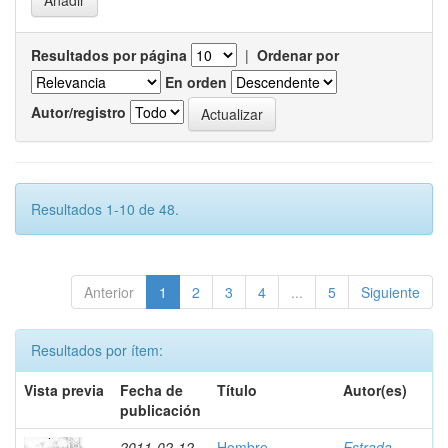
Resultados por página
|
Ordenar por
En orden
Autor/registro
Resultados 1-10 de 48.
Anterior
1
2
3
4
...
5
Siguiente
Resultados por ítem:
Vista previa
Fecha de
Título
Autor(es)
publicación
2011-02-12
Hombre
Estrada