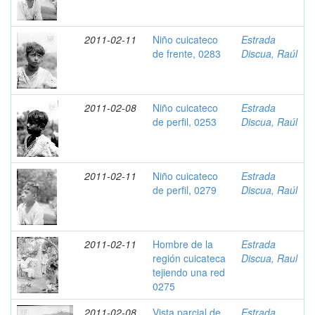
2011-02-11
Niño cuicateco
Estrada
de frente, 0283
Discua, Raúl
2011-02-08
Niño cuicateco
Estrada
de perfil, 0253
Discua, Raúl
2011-02-11
Niño cuicateco
Estrada
de perfil, 0279
Discua, Raúl
2011-02-11
Hombre de la
Estrada
región cuicateca
Discua, Raul
tejiendo una red
0275
2011-02-08
Vista parcial de
Estrada