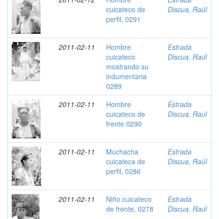
cuicateco de
Discua, Raúl
perfil, 0291
2011-02-11
Hombre
Estrada
cuicateco
Discua, Raúl
mostrando su
indumentaria
0289
2011-02-11
Hombre
Estrada
cuicateco de
Discua, Raúl
frente 0290
2011-02-11
Muchacha
Estrada
cuicateca de
Discua, Raúl
perfil, 0286
2011-02-11
Niño cuicateco
Estrada
de frente, 0278
Discua, Raúl