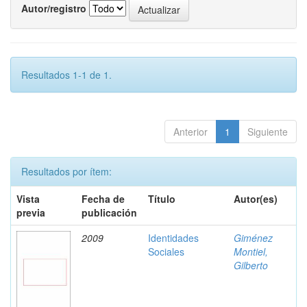
Autor/registro
Resultados 1-1 de 1.
Anterior
1
Siguiente
Resultados por ítem:
Vista
Fecha de
Título
Autor(es)
previa
publicación
2009
Identidades
Giménez
Sociales
Montiel,
Gilberto