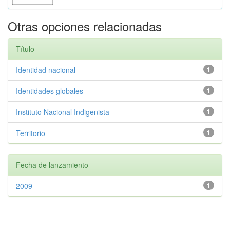
Otras opciones relacionadas
Título
Identidad nacional
1
Identidades globales
1
Instituto Nacional Indigenista
1
Territorio
1
Fecha de lanzamiento
2009
1