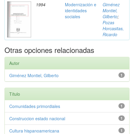
1994
Modernización e
Giménez
identidades
Montiel,
sociales
Gilberto
;
Pozas
Horcasitas,
Ricardo
Otras opciones relacionadas
Autor
Giménez Montiel, Gilberto
1
Título
Comunidades primordiales
1
Construccion estado nacional
1
Cultura hispanoamericana
1