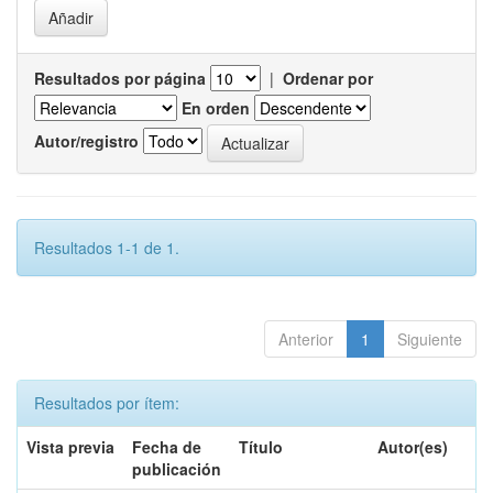
Resultados por página
|
Ordenar por
En orden
Autor/registro
Resultados 1-1 de 1.
Anterior
1
Siguiente
Resultados por ítem:
Vista previa
Fecha de
Título
Autor(es)
publicación