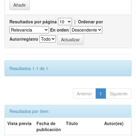
Resultados por página
|
Ordenar por
En orden
Autor/registro
Resultados 1-1 de 1.
Anterior
1
Siguiente
Resultados por ítem:
Vista previa
Fecha de
Título
Autor(es)
publicación