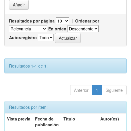
Resultados por página
|
Ordenar por
En orden
Autor/registro
Resultados 1-1 de 1.
Anterior
1
Siguiente
Resultados por ítem:
Vista previa
Fecha de
Título
Autor(es)
publicación