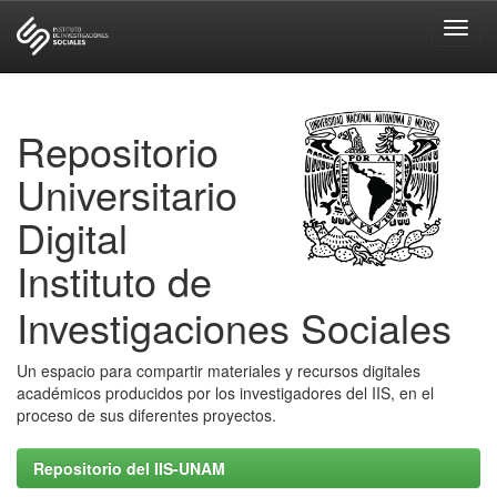
Skip
navigation
Repositorio
Universitario
Digital
Instituto de
Investigaciones Sociales
Un espacio para compartir materiales y recursos digitales
académicos producidos por los investigadores del IIS, en el
proceso de sus diferentes proyectos.
Repositorio del IIS-UNAM